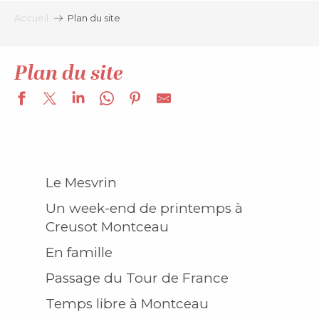
Aller
Accueil
Plan du site
au
contenu
principal
Plan du site
Le Mesvrin
Un week-end de printemps à
Creusot Montceau
En famille
Passage du Tour de France
Temps libre à Montceau