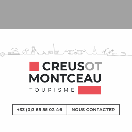
L’Office de Tourisme
+33 (0)3 85 55 02 46
NOUS CONTACTER