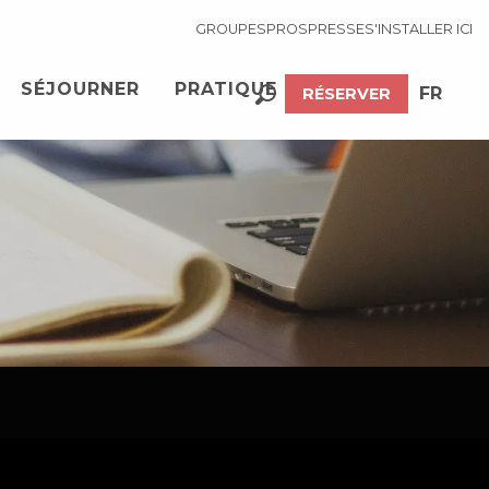
GROUPES
PROS
PRESSE
S'INSTALLER ICI
SÉJOURNER
PRATIQUE
FR
RÉSERVER
Recherche
EN