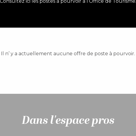
Consultez ici les postes à pourvoir à l’Office de Tourisme
Il n’ y a actuellement aucune offre de poste à pourvoir.
Dans l'espace pros