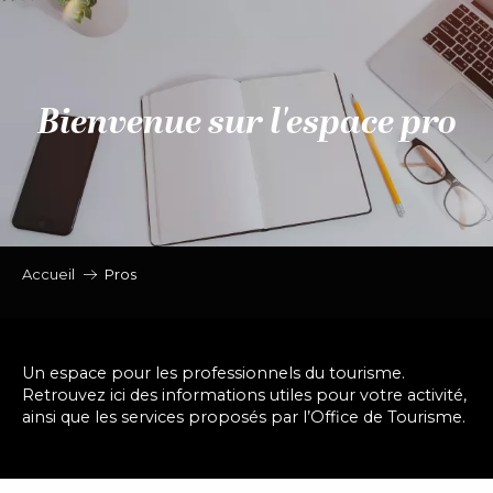
Aller
au
contenu
principal
Bienvenue sur l'espace pro
Accueil
Pros
Un espace pour les professionnels du tourisme.
Retrouvez ici des informations utiles pour votre activité,
ainsi que les services proposés par l’Office de Tourisme.