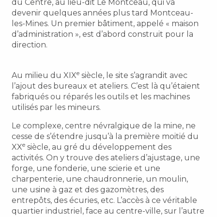
du Centre, au lieu-dit Le Montceau, qui va
devenir quelques années plus tard Montceau-
les-Mines. Un premier bâtiment, appelé « maison
d’administration », est d’abord construit pour la
direction.
e
Au milieu du XIX
siècle, le site s’agrandit avec
l’ajout des bureaux et ateliers. C’est là qu’étaient
fabriqués ou réparés les outils et les machines
utilisés par les mineurs.
Le complexe, centre névralgique de la mine, ne
cesse de s’étendre jusqu’à la première moitié du
e
XX
siècle, au gré du développement des
activités. On y trouve des ateliers d’ajustage, une
forge, une fonderie, une scierie et une
charpenterie, une chaudronnerie, un moulin,
une usine à gaz et des gazomètres, des
entrepôts, des écuries, etc. L’accès à ce véritable
quartier industriel, face au centre-ville, sur l’autre