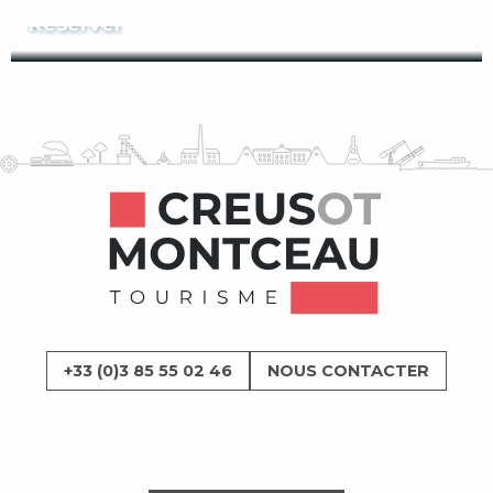
Réserver
Réserver
+33 (0)3 85 55 02 46
NOUS CONTACTER