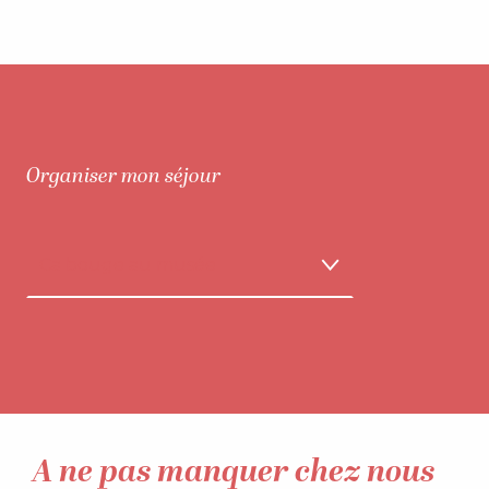
Organiser mon séjour
Ca bouge au musée
Se balader
Séjourner
A ne pas manquer chez nous