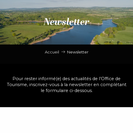
Aller
au
Newsletter
contenu
principal
Accueil
Newsletter
Pour rester informé(e) des actualités de l’Office de
Tourisme, inscrivez-vous à la newsletter en complétant
le formulaire ci-dessous.