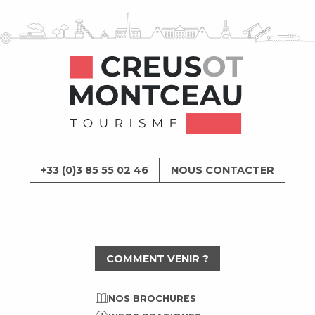
+33 (0)3 85 55 02 46
NOUS CONTACTER
COMMENT VENIR ?
NOS BROCHURES