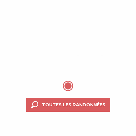
PETIT CIRCUIT (AMSV23)
LIRE LA SUITE
TOUTES LES RANDONNÉES