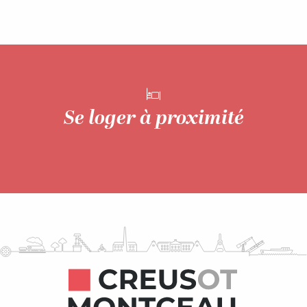
Chambres d’hôtes
Se loger à proximité
LIRE LA SUITE