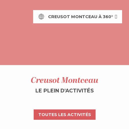
LIRE LA SUITE
CREUSOT MONTCEAU À 360°
Creusot Montceau
LE PLEIN D'ACTIVITÉS
Randonnées & balades
LIRE LA SUITE
TOUTES LES ACTIVITÉS