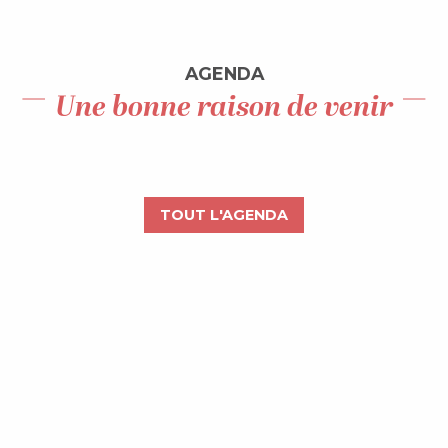
AGENDA
Une bonne raison de venir
8
AOÛT
Dans les coulisses de l’industrie
Lupin dans la ville
TOUT L'AGENDA