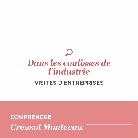
LIRE LA SUITE
Dans les coulisses de
l'industrie
VISITES D'ENTREPRISES
Dans les coulisses de l’industrie
COMPRENDRE
Une ville-usine devenue empire
Creusot Montceau