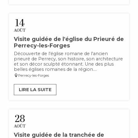
14
AOÛT
Visite guidée de l'église du Prieuré de
Perrecy-les-Forges
Découverte de l'église romane de l'ancien
prieuré de Perrecy, son histoire, son architecture
et son décor sculpté étonnant. Une des plus
belles églises romanes de la région....
Perrecy-les-Forges
LIRE LA SUITE
28
AOÛT
Visite guidée de la tranchée de