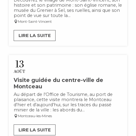
Découvrez le village de Mont-Saint-Vincent, son
histoire et son patrimoine : son église romane, le
musée du Grenier à Sel, ses ruelles, ainsi que son
point de vue sur toute la...
Mont-Saint-Vincent
LIRE LA SUITE
13
AOÛT
Visite guidée du centre-ville de
Montceau
Au départ de l'Office de Tourisme, au port de
plaisance, cette visite montrera le Montceau
d'hier et d'aujourd'hui, sur les traces du passé
minier de la ville : les abords du...
Montceau-les-Mines
LIRE LA SUITE