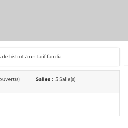
de bistrot à un tarif familial.
ouvert(s)
Salles :
3 Salle(s)