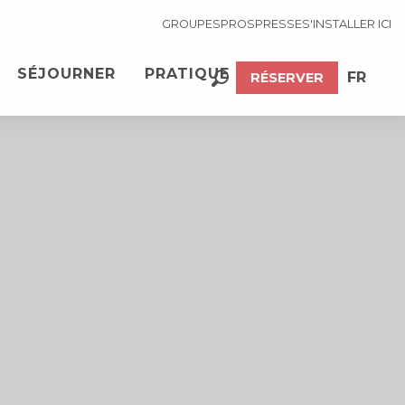
GROUPES
PROS
PRESSE
S'INSTALLER ICI
SÉJOURNER
PRATIQUE
FR
RÉSERVER
Recherche
EN