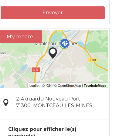
Envoyer
M'y rendre
2-4 quai du Nouveau Port
71300
MONTCEAU-LES-MINES
Cliquez pour afficher le(s)
numéro(s)