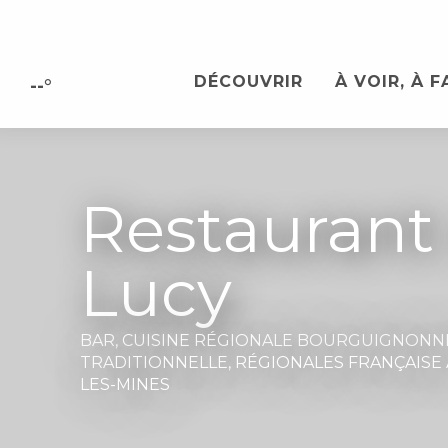
Aller
au
contenu
DÉCOUVRIR
À VOIR, À F
principal
--°
Restaurant
Lucy
BAR,
CUISINE RÉGIONALE BOURGUIGNONN
TRADITIONNELLE,
RÉGIONALES FRANÇAISE
LES-MINES