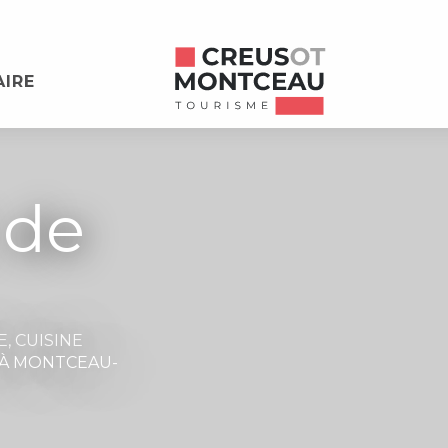
AIRE
 de
E,
CUISINE
À MONTCEAU-