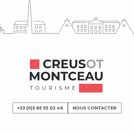
+33 (0)3 85 55 02 46
NOUS CONTACTER