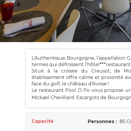
L’Authentique Bourgogne, l’appellation Gi
termes qui définissent l’hôtel***restaurant
Situé à la croisée du Creusot, de Mo
établissement offre calme et proximité av
face du golf, le château d’Avoise !
Le restaurant Pool O Po vous propose une
Mickael Chevillard. Escargots de Bourgogne
Capacité
Personnes :
85 C