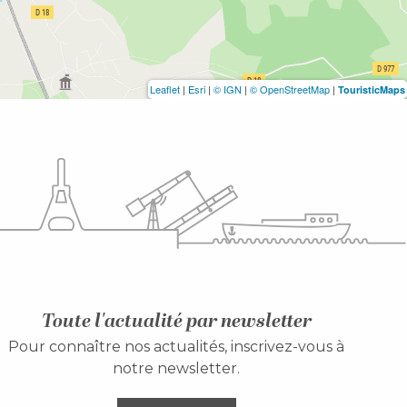
Leaflet
|
Esri
|
© IGN
|
© OpenStreetMap
|
TouristicMaps
Toute l'actualité par newsletter
Pour connaître nos actualités, inscrivez-vous à
notre newsletter.