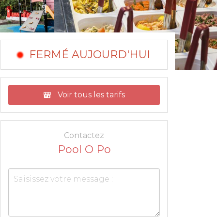
FERMÉ AUJOURD'HUI
Voir tous les tarifs
Contactez
Pool O Po