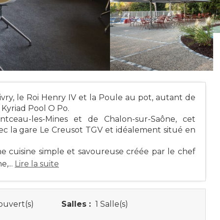
vry, le Roi Henry IV et la Poule au pot, autant de
 Kyriad Pool O Po.
ntceau-les-Mines et de Chalon-sur-Saône, cet
ec la gare Le Creusot TGV et idéalement situé en
 cuisine simple et savoureuse créée par le chef
,...
Lire la suite
ouvert(s)
Salles :
1 Salle(s)