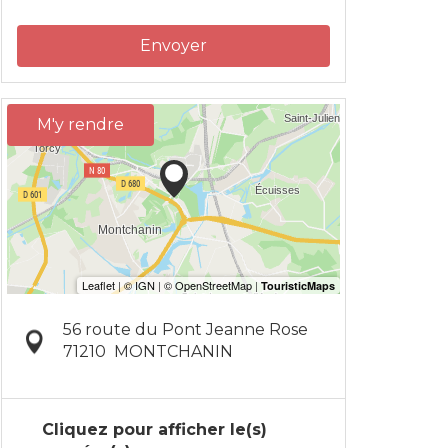
Envoyer
M'y rendre
56 route du Pont Jeanne Rose
71210
MONTCHANIN
Cliquez pour afficher le(s)