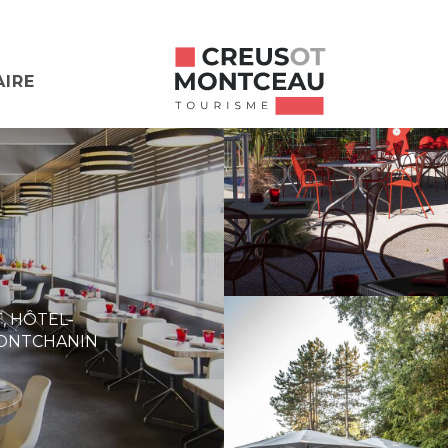
AIRE
,
HÔTEL-
ONTCHANIN