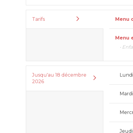
Tarifs
Menu d
Menu 
• Enfa
Jusqu'au
18 décembre
Lund
2026
Mard
Merc
Jeudi