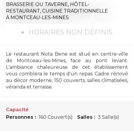
BRASSERIE OU TAVERNE,
HÔTEL-
RESTAURANT,
CUISINE TRADITIONNELLE
À MONTCEAU-LES-MINES
HORAIRES NON DÉFINIS
Le restaurant Nota Bene est situé en centre-ville
de Montceau-les-Mines, face au pont levant.
L'ambiance chaleureuse de cet établissement
vous comblera le temps d'un repas. Cadre rénové
au décor moderne, 150 couverts, salles climatisées,
véranda et terrasse.
Capacité
Personnes :
160 Couvert(s)
Salles :
3 Salle(s)