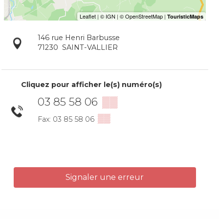
146 rue Henri Barbusse
71230
SAINT-VALLIER
Cliquez pour afficher le(s) numéro(s)
03 85 58 06
▒▒
▒▒
Fax: 03 85 58 06
Signaler une erreur