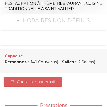
RESTAURATION À THÈME,
RESTAURANT,
CUISINE
TRADITIONNELLE
À SAINT-VALLIER
HORAIRES NON DÉFINIS
.
Capacité
Personnes :
140 Couvert(s)
Salles :
2 Salle(s)
Contacter par email
Prestations