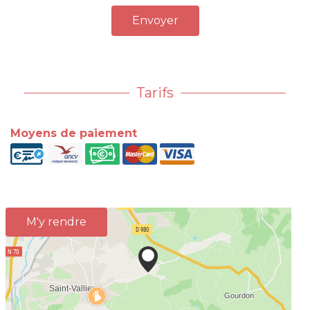
Envoyer
Tarifs
Moyens de paiement
M'y rendre