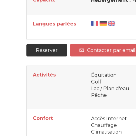
Hébergement :
4
Langues parlées
Réserver
Contacter par email
Activités
Équitation
Golf
Lac / Plan d'eau
Pêche
Confort
Accès Internet
Chauffage
Climatisation