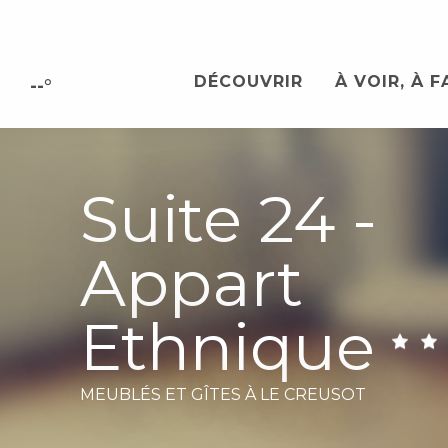
Aller
au
contenu
DÉCOUVRIR
À VOIR, À F
principal
--°
Suite 24 -
Appart
Ethnique
MEUBLÉS ET GÎTES
À LE CREUSOT