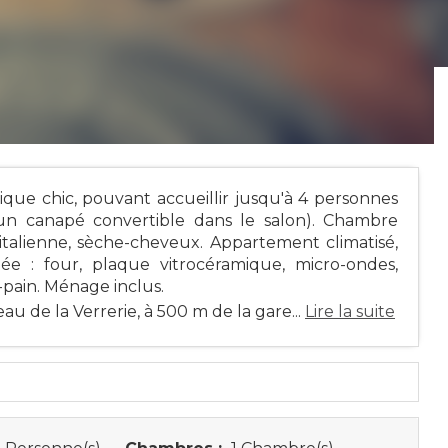
ue chic, pouvant accueillir jusqu'à 4 personnes
un canapé convertible dans le salon). Chambre
italienne, sèche-cheveux. Appartement climatisé,
ée : four, plaque vitrocéramique, micro-ondes,
e-pain. Ménage inclus.
u de la Verrerie, à 500 m de la gare...
Lire la suite