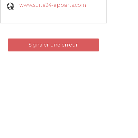
www.suite24-apparts.com
Signaler une erreur