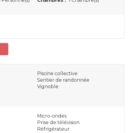
 Personne(s)
Chambres :
1 Chambre(s)
Piscine collective
Sentier de randonnée
Vignoble
Micro-ondes
Prise de télévision
Réfrigérateur