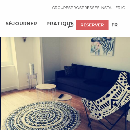
GROUPES
PROS
PRESSE
S'INSTALLER ICI
SÉJOURNER
PRATIQUE
FR
RÉSERVER
Recherche
EN