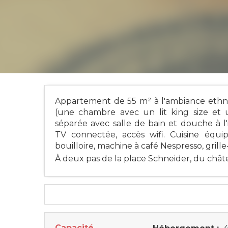
Appartement de 55 m² à l'ambiance ethniq
(une chambre avec un lit king size et 
séparée avec salle de bain et douche à l'
TV connectée, accès wifi. Cuisine équip
bouilloire, machine à café Nespresso, grill
À deux pas de la place Schneider, du châtea
Capacité