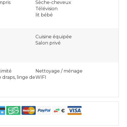
mpris
Sèche-cheveux
Télévision
lit bébé
Cuisine équipée
Salon privé
imité
Nettoyage / ménage
 draps, linge de
WIFI