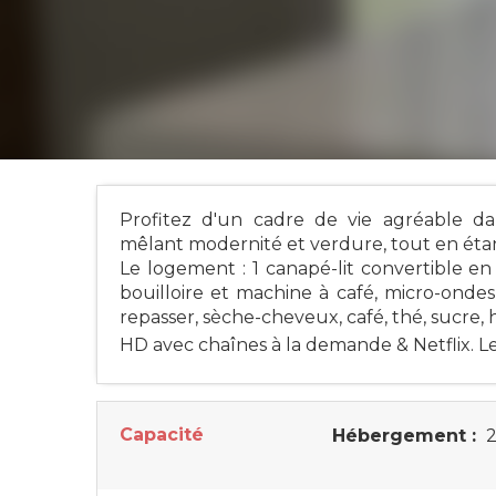
Profitez d'un cadre de vie agréable d
mêlant modernité et verdure, tout en éta
Le logement : 1 canapé-lit convertible en
bouilloire et machine à café, micro-ondes,
repasser, sèche-cheveux, café, thé, sucre, hui
HD avec chaînes à la demande & Netflix. Les
Capacité
Hébergement :
2