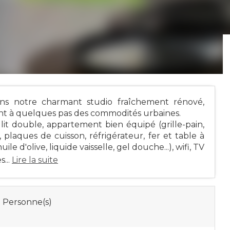
ans notre charmant studio fraîchement rénové,
nt à quelques pas des commodités urbaines.
 lit double, appartement bien équipé (grille-pain,
 plaques de cuisson, réfrigérateur, fer et table à
le d'olive, liquide vaisselle, gel douche...), wifi, TV
...
Lire la suite
 Personne(s)