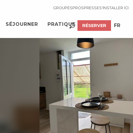
GROUPES
PROS
PRESSE
S'INSTALLER ICI
SÉJOURNER
PRATIQUE
FR
RÉSERVER
Recherche
EN