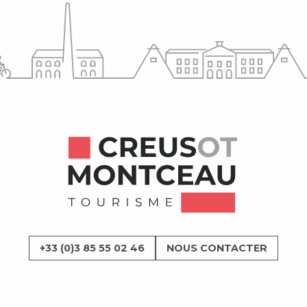
+33 (0)3 85 55 02 46
NOUS CONTACTER