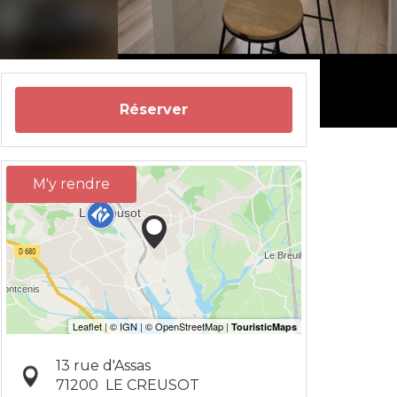
Réserver
M'y rendre
13 rue d'Assas
71200
LE CREUSOT