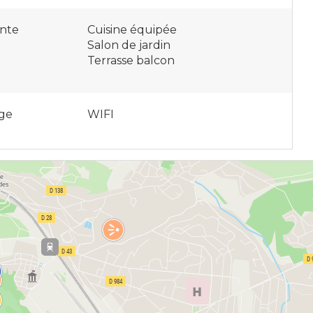
nte
Cuisine équipée
Salon de jardin
Terrasse balcon
ge
WIFI