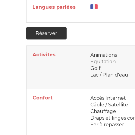
Langues parlées
Réserver
Activités
Animations
Équitation
Golf
Lac / Plan d'eau
Confort
Accès Internet
Câble / Satellite
Chauffage
Draps et linges co
Fer à repasser