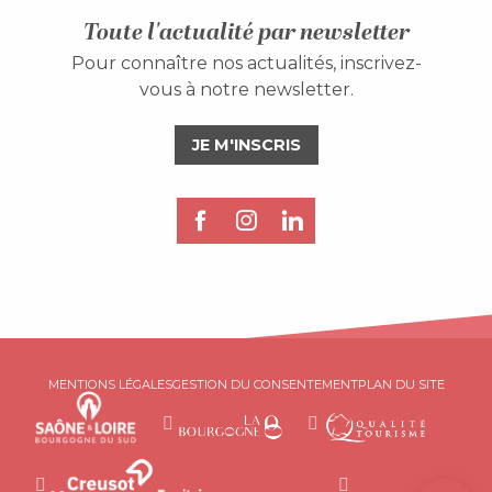
Toute l'actualité par newsletter
Pour connaître nos actualités, inscrivez-
vous à notre newsletter.
JE M'INSCRIS
MENTIONS LÉGALES
GESTION DU CONSENTEMENT
PLAN DU SITE
Description
Réserver
Prestations