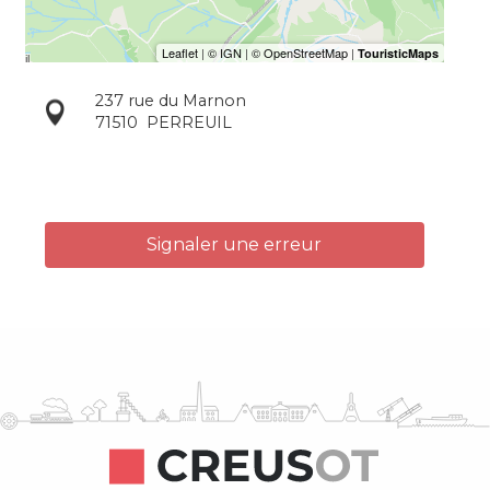
237 rue du Marnon
71510
PERREUIL
Signaler une erreur