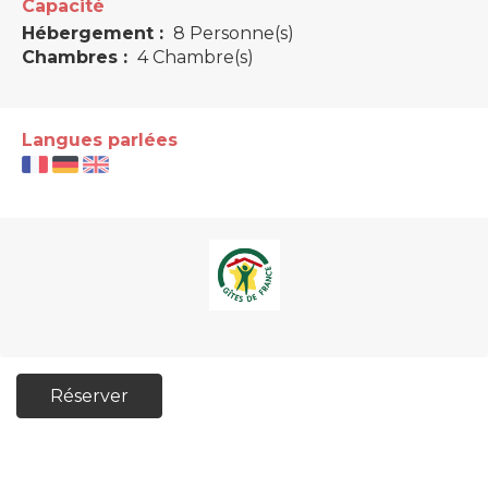
Capacité
Hébergement :
8 Personne(s)
Chambres :
4 Chambre(s)
Langues parlées
Réserver