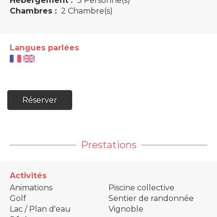
Hébergement :
3 Personne(s)
Chambres :
2 Chambre(s)
Langues parlées
Réserver
Prestations
Activités
Animations
Piscine collective
Golf
Sentier de randonnée
Lac / Plan d'eau
Vignoble