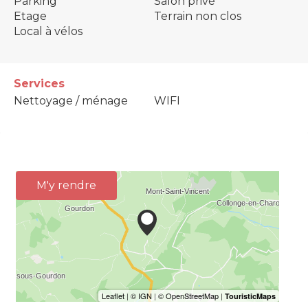
Parking
Salon privé
Etage
Terrain non clos
Local à vélos
Services
Nettoyage / ménage
WIFI
M'y rendre