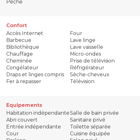
Pêche
Confort
Accès Internet
Four
Barbecue
Lave linge
Bibliothèque
Lave vaisselle
Chauffage
Micro-ondes
Cheminée
Prise de télévision
Congélateur
Réfrigérateur
Draps et linges compris
Sèche-cheveux
Fer à repasser
Télévision
Equipements
Habitation indépendante
Salle de bain privée
Abri couvert
Sanitaire privé
Entrée indépendante
Toilette séparée
Cour
Cuisine équipée