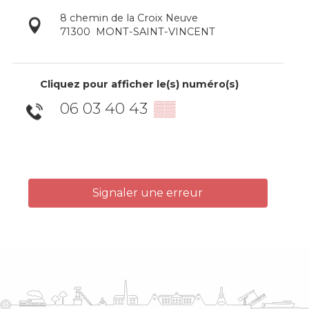
8 chemin de la Croix Neuve
71300
MONT-SAINT-VINCENT
Cliquez pour afficher le(s) numéro(s)
06 03 40 43
▒▒
Signaler une erreur