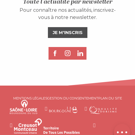
Toute l'actualité par newsletter
Pour connaître nos actualités, inscrivez-
vous à notre newsletter.
JE M'INSCRIS
MENTIONS LÉGALES
GESTION DU CONSENTEMENT
PLAN DU SITE
Description
Prestations
Contacter
par email