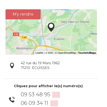
M'y rendre
42 rue du 19 Mars 1962
71210
ÉCUISSES
Cliquez pour afficher le(s) numéro(s)
09 53 48 95
▒▒
06 09 34 11
▒▒