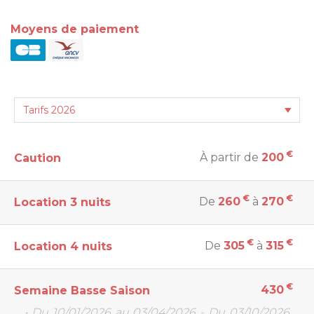
Moyens de paiement
€
À partir de
200
Caution
€
€
De
260
à
270
Location 3 nuits
€
€
De
305
à
315
Location 4 nuits
€
430
Semaine Basse Saison
• Du 10/01/2026 au 03/04/2026 - Du 03/10/2026