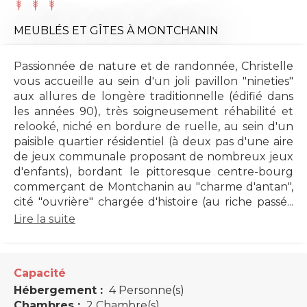
MEUBLÉS ET GÎTES
À MONTCHANIN
Passionnée de nature et de randonnée, Christelle
vous accueille au sein d'un joli pavillon "nineties"
aux allures de longère traditionnelle (édifié dans
les années 90), très soigneusement réhabilité et
relooké, niché en bordure de ruelle, au sein d'un
paisible quartier résidentiel (à deux pas d'une aire
de jeux communale proposant de nombreux jeux
d'enfants), bordant le pittoresque centre-bourg
commerçant de Montchanin au "charme d'antan",
cité "ouvrière" chargée d'histoire (au riche passé...
Lire la suite
Capacité
Hébergement :
4 Personne(s)
Chambres :
2 Chambre(s)