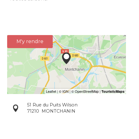
M'y rendre
51 Rue du Puits Wilson
71210
MONTCHANIN