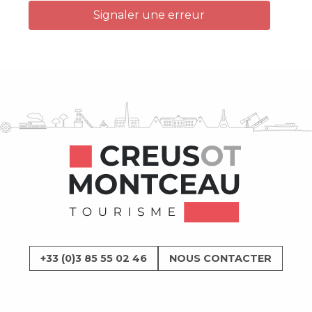
Signaler une erreur
+33 (0)3 85 55 02 46
NOUS CONTACTER