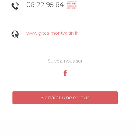
06 22 95 64
▒▒
www.gites-montvaltin.fr
Suivez-nous sur
Signaler une erreur