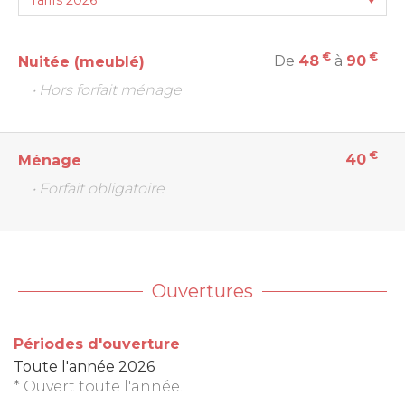
€
€
De
48
à
90
Nuitée (meublé)
• Hors forfait ménage
€
40
Ménage
• Forfait obligatoire
Ouvertures
Périodes d'ouverture
Toute l'année 2026
* Ouvert toute l'année.