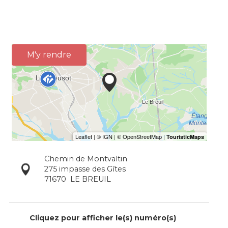
M'y rendre
Chemin de Montvaltin
275 impasse des Gîtes
71670
LE BREUIL
Cliquez pour afficher le(s) numéro(s)