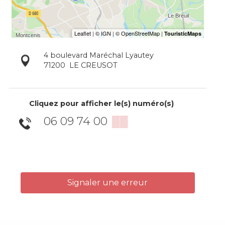
4 boulevard Maréchal Lyautey
71200
LE CREUSOT
Cliquez pour afficher le(s) numéro(s)
06 09 74 00
▒▒
Signaler une erreur