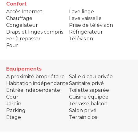
Confort
Accès Internet
Lave linge
Chauffage
Lave vaisselle
Congélateur
Prise de télévision
Draps et linges compris
Réfrigérateur
Fer à repasser
Télévision
Four
Equipements
A proximité propriétaire
Salle d'eau privée
Habitation indépendante
Sanitaire privé
Entrée indépendante
Toilette séparée
Cour
Cuisine équipée
Jardin
Terrasse balcon
Parking
Salon privé
Etage
Terrain clos