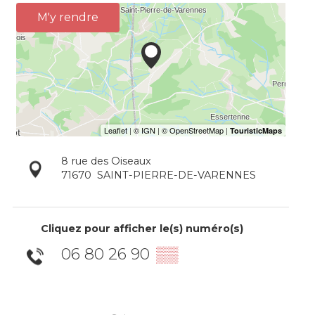
M'y rendre
8 rue des Oiseaux
71670
SAINT-PIERRE-DE-VARENNES
Cliquez pour afficher le(s) numéro(s)
06 80 26 90
▒▒