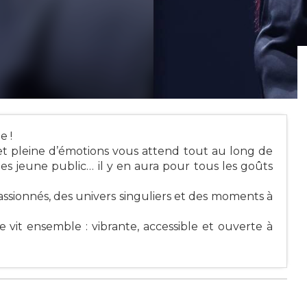
e !
t pleine d’émotions vous attend tout au long de
les jeune public… il y en aura pour tous les goûts
assionnés, des univers singuliers et des moments à
se vit ensemble : vibrante, accessible et ouverte à