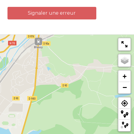
Signaler une erreur
+
−