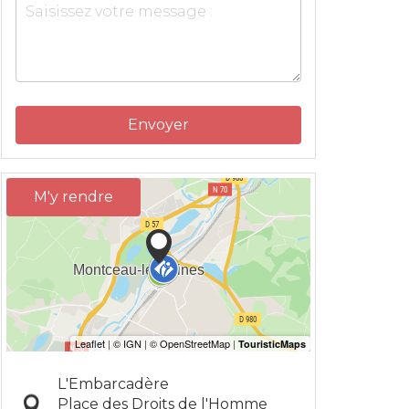
Envoyer
M'y rendre
L'Embarcadère
Place des Droits de l'Homme