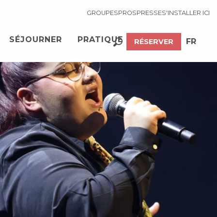
GROUPES
PROS
PRESSE
S'INSTALLER ICI
SÉJOURNER
PRATIQUE
FR
RÉSERVER
Recherche
EN