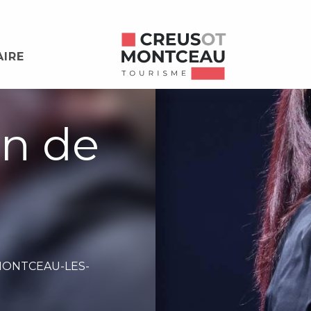
AIRE
on de
MONTCEAU-LES-