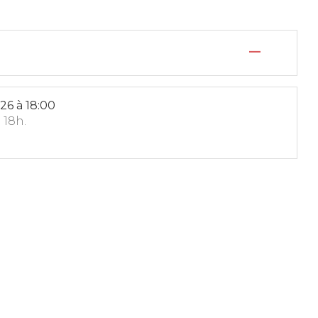
—
026
à 18:00
 18h.