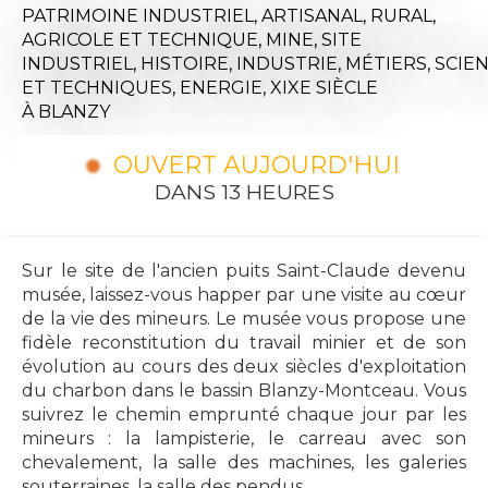
PATRIMOINE INDUSTRIEL, ARTISANAL, RURAL,
AGRICOLE ET TECHNIQUE,
MINE,
SITE
INDUSTRIEL,
HISTOIRE,
INDUSTRIE,
MÉTIERS,
SCIE
ET TECHNIQUES,
ENERGIE,
XIXE SIÈCLE
À BLANZY
OUVERT AUJOURD'HUI
DANS 13 HEURES
Sur le site de l'ancien puits Saint-Claude devenu
musée, laissez-vous happer par une visite au cœur
de la vie des mineurs. Le musée vous propose une
fidèle reconstitution du travail minier et de son
évolution au cours des deux siècles d'exploitation
du charbon dans le bassin Blanzy-Montceau. Vous
suivrez le chemin emprunté chaque jour par les
mineurs : la lampisterie, le carreau avec son
chevalement, la salle des machines, les galeries
souterraines, la salle des pendus...