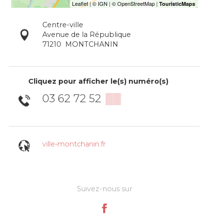
Centre-ville
Avenue de la République
71210
MONTCHANIN
Cliquez pour afficher le(s) numéro(s)
03 62 72 52
▒▒
ville-montchanin.fr
Suivez-nous sur