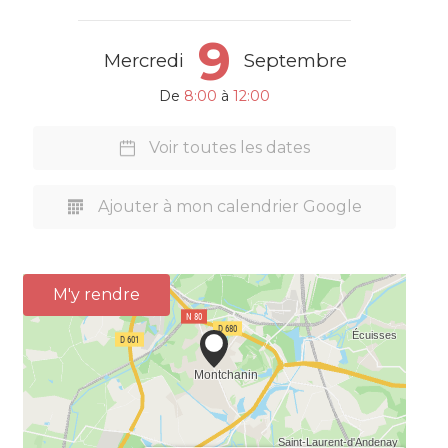
9
Mercredi
Septembre
De
8:00
à
12:00
Voir toutes les dates
Ajouter à mon calendrier Google
M'y rendre