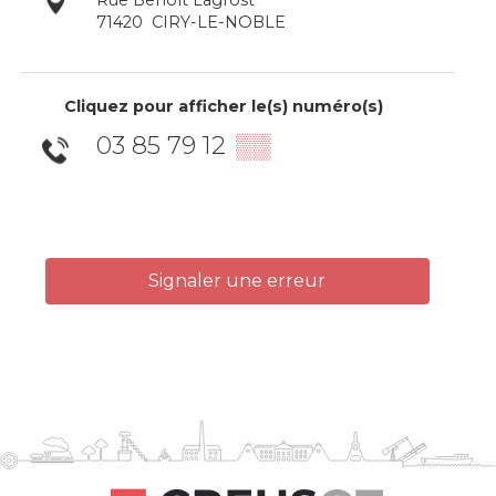
71420
CIRY-LE-NOBLE
Cliquez pour afficher le(s) numéro(s)
03 85 79 12
▒▒
Signaler une erreur