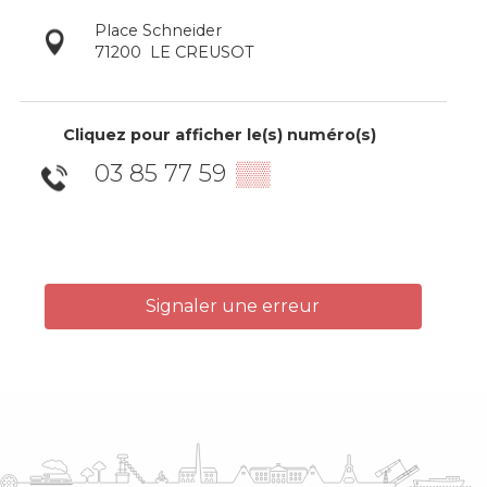
Place Schneider
71200
LE CREUSOT
Cliquez pour afficher le(s) numéro(s)
03 85 77 59
▒▒
Signaler une erreur