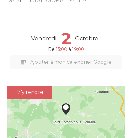
* Vendredi 02/10/2026 de 15h à 19h.
2
Vendredi
Octobre
De
15:00
à
19:00
Ajouter à mon calendrier Google
M'y rendre