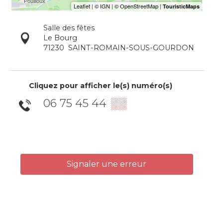
Salle des fêtes
Le Bourg
71230
SAINT-ROMAIN-SOUS-GOURDON
Cliquez pour afficher le(s) numéro(s)
06 75 45 44
▒▒
Signaler une erreur