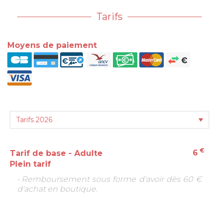
Tarifs
Moyens de paiement
€
6
Tarif de base - Adulte
Plein tarif
• Remboursement sous forme d'avoir dès 60 €
d'achat en boutique.