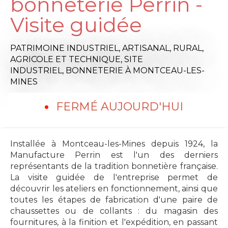
bonneterie Perrin -
Visite guidée
PATRIMOINE INDUSTRIEL, ARTISANAL, RURAL,
AGRICOLE ET TECHNIQUE,
SITE
INDUSTRIEL,
BONNETERIE
À MONTCEAU-LES-
MINES
FERMÉ AUJOURD'HUI
Installée à Montceau-les-Mines depuis 1924, la
Manufacture Perrin est l'un des derniers
représentants de la tradition bonnetière française.
La visite guidée de l'entreprise permet de
découvrir les ateliers en fonctionnement, ainsi que
toutes les étapes de fabrication d'une paire de
chaussettes ou de collants : du magasin des
fournitures, à la finition et l'expédition, en passant