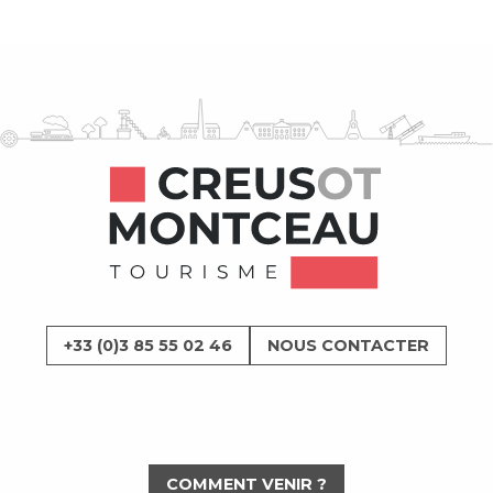
+33 (0)3 85 55 02 46
NOUS CONTACTER
COMMENT VENIR ?