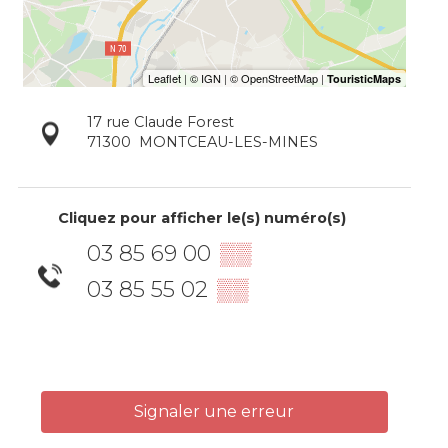
17 rue Claude Forest
71300
MONTCEAU-LES-MINES
Cliquez pour afficher le(s) numéro(s)
03 85 69 00
▒▒
03 85 55 02
▒▒
Signaler une erreur