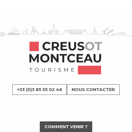
+33 (0)3 85 55 02 46
NOUS CONTACTER
COMMENT VENIR ?