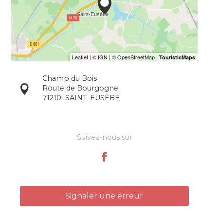
Champ du Bois
Route de Bourgogne
71210
SAINT-EUSÈBE
Suivez-nous sur
Signaler une erreur