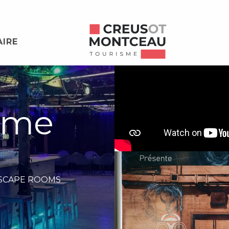
AIRE
ème
SCAPE ROOMS