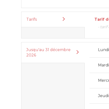
Tarifs
Tarif 
• tar
Jusqu'au
31 décembre
Lund
2026
Mard
Merc
Jeudi