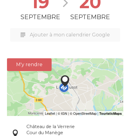
19
20
SEPTEMBRE
SEPTEMBRE
Ajouter à mon calendrier Google
M'y rendre
Château de la Verrerie
Cour du Manège