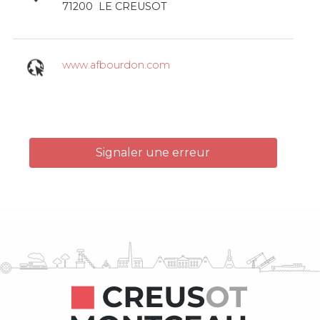
71200
LE CREUSOT
www.afbourdon.com
Signaler une erreur