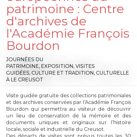
patrimoine : Centre
d'archives de
l'Académie François
Bourdon
JOURNÉES DU
PATRIMOINE,
EXPOSITION,
VISITES
GUIDÉES,
CULTURE ET TRADITION,
CULTURELLE
À LE CREUSOT
Visite guidée gratuite des collections patrimoniales
et des archives conservées par l’Académie François
Bourdon qui permettra au visiteur de découvrir
un lieu de conservation de la mémoire et des
documents uniques et originaux sur l’histoire
locale, sociale et industrielle du Creusot.
Des départs de visites sont prévus toutes les 30