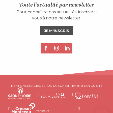
Toute l'actualité par newsletter
Pour connaître nos actualités, inscrivez-
vous à notre newsletter.
JE M'INSCRIS
Description
Prestations
MENTIONS LÉGALES
GESTION DU CONSENTEMENT
PLAN DU SITE
Tarifs
Horaires
Contacter
par email