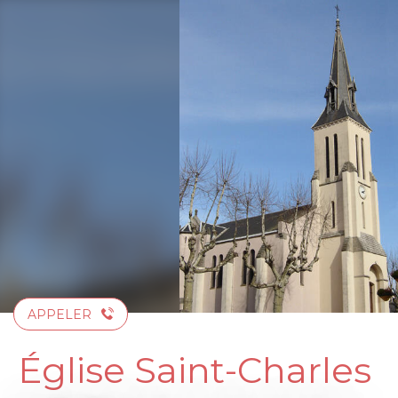
Aller
au
contenu
principal
APPELER
Église Saint-Charles