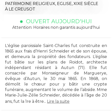
PATRIMOINE RELIGIEUX,
EGLISE,
XIXE SIÈCLE
À LE CREUSOT
OUVERT AUJOURD'HUI
Attention: Horaires non garantis aujourd'hui
L'église paroissiale Saint-Charles fut construite en
1865 aux frais d’Henri Schneider et de son épouse,
et demeura la propriété des fondateurs. L’église
fut bâtie sur les plans de Roidot, architecte
indépendant résidant à Autun (71). Elle fut
consacrée par Monseigneur de Marguerye,
évêque d’Autun, le 30 mai 1865. En 1868, on
démolit le chœur pour y bâtir une crypte
funéraire, augmentant le volume de l’abside. Mme
Marie-Julie-Zélie Schneider, décédée à l’âge de 20
ans, fut la 1re à être...
Lire la suite