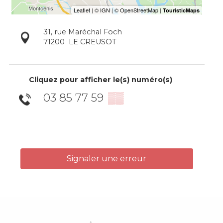
31, rue Maréchal Foch
71200
LE CREUSOT
Cliquez pour afficher le(s) numéro(s)
03 85 77 59
▒▒
Signaler une erreur