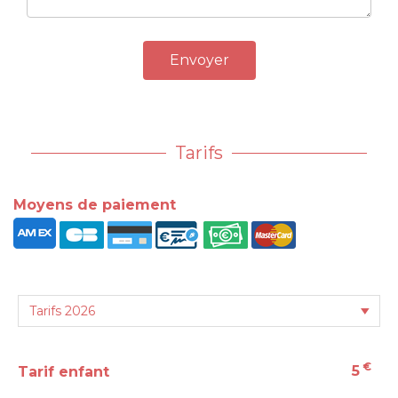
Envoyer
Tarifs
Moyens de paiement
€
5
Tarif enfant