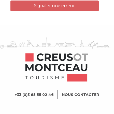
Signaler une erreur
+33 (0)3 85 55 02 46
NOUS CONTACTER