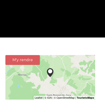
M'y rendre