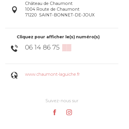
Château de Chaumont
1004 Route de Chaumont
71220
SAINT-BONNET-DE-JOUX
Cliquez pour afficher le(s) numéro(s)
06 14 86 75
▒▒
www.chaumont-laguiche.fr
Suivez-nous sur