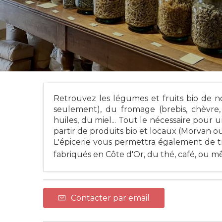
Retrouvez les légumes et fruits bio de 
seulement), du fromage (brebis, chèvre, 
huiles, du miel... Tout le nécessaire pour
partir de produits bio et locaux (Morvan 
L'épicerie vous permettra également de tr
fabriqués en Côte d'Or, du thé, café, ou m
Contacter par email