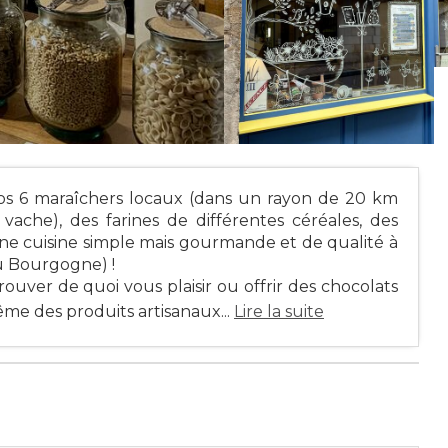
nos 6 maraîchers locaux (dans un rayon de 20 km
vache), des farines de différentes céréales, des
 une cuisine simple mais gourmande et de qualité à
ou Bourgogne) !
ouver de quoi vous plaisir ou offrir des chocolats
ême des produits artisanaux...
Lire la suite