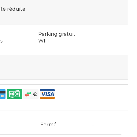
ité réduite
Parking gratuit
s
WIFI
i
Fermé
-