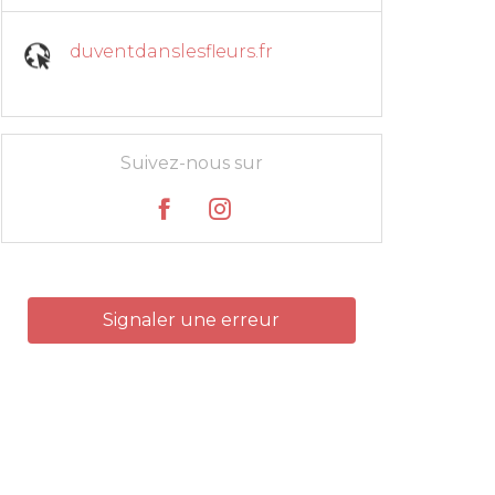
duventdanslesfleurs.fr
Suivez-nous sur
Signaler une erreur