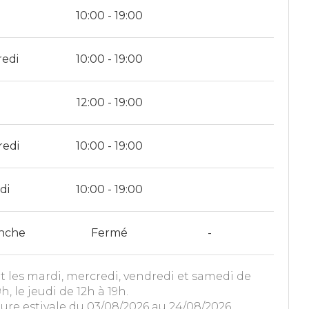
i
10:00 - 19:00
redi
10:00 - 19:00
12:00 - 19:00
redi
10:00 - 19:00
di
10:00 - 19:00
nche
Fermé
-
t les mardi, mercredi, vendredi et samedi de
h, le jeudi de 12h à 19h.
re estivale du 03/08/2026 au 24/08/2026.