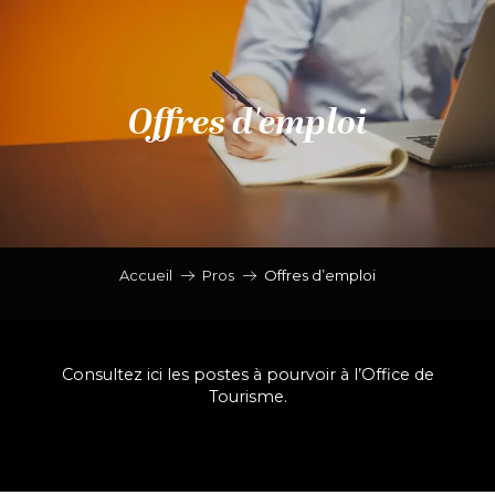
Aller
au
contenu
principal
Offres d'emploi
Accueil
Pros
Offres d’emploi
Consultez ici les postes à pourvoir à l’Office de
Tourisme.