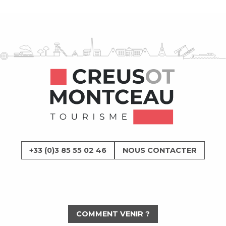
+33 (0)3 85 55 02 46
NOUS CONTACTER
COMMENT VENIR ?