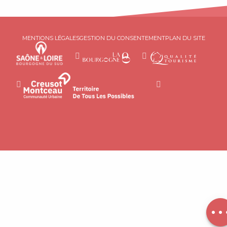
MENTIONS LÉGALES
GESTION DU CONSENTEMENT
PLAN DU SITE
Description
Horaires
Contacter
par email