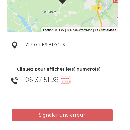
71710
LES BIZOTS
Cliquez pour afficher le(s) numéro(s)
06 37 51 39
▒▒
Signaler une erreur