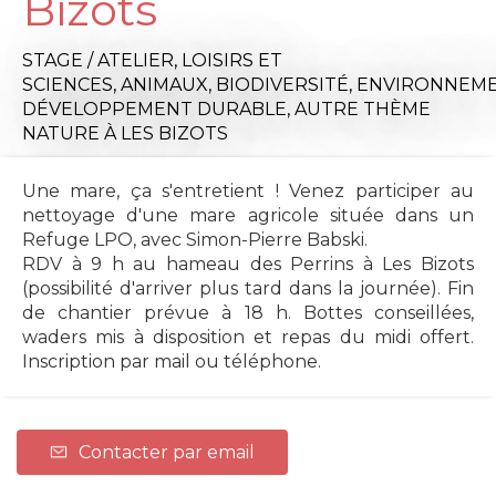
Bizots
STAGE / ATELIER,
LOISIRS ET
SCIENCES,
ANIMAUX,
BIODIVERSITÉ,
ENVIRONNEME
DÉVELOPPEMENT DURABLE,
AUTRE THÈME
NATURE
À LES BIZOTS
Une mare, ça s'entretient ! Venez participer au
nettoyage d'une mare agricole située dans un
Refuge LPO, avec Simon-Pierre Babski.
RDV à 9 h au hameau des Perrins à Les Bizots
(possibilité d'arriver plus tard dans la journée). Fin
de chantier prévue à 18 h. Bottes conseillées,
waders mis à disposition et repas du midi offert.
Inscription par mail ou téléphone.
Contacter par email