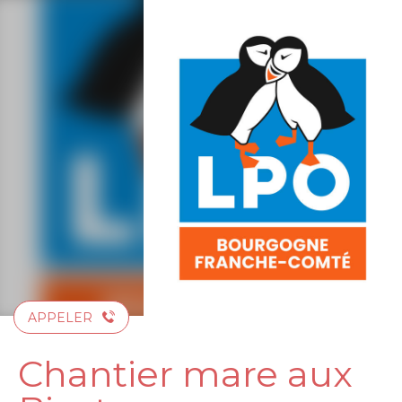
Aller
au
contenu
principal
APPELER
Chantier mare aux