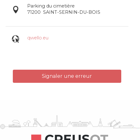
Parking du cimetière
71200
SAINT-SERNIN-DU-BOIS
qwello.eu
Signaler une erreur