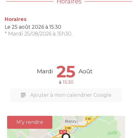
Horaires
Horaires
Le
25 août 2026
à 15:30
* Mardi 25/08/2026 à 15h30.
25
Mardi
Août
à
15:30
Ajouter à mon calendrier Google
M'y rendre