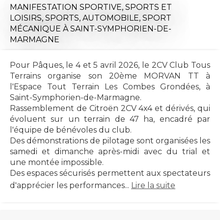
MANIFESTATION SPORTIVE,
SPORTS ET
LOISIRS,
SPORTS,
AUTOMOBILE,
SPORT
MÉCANIQUE
À SAINT-SYMPHORIEN-DE-
MARMAGNE
Pour Pâques, le 4 et 5 avril 2026, le 2CV Club Tous
Terrains organise son 20ème MORVAN TT à
l'Espace Tout Terrain Les Combes Grondées, à
Saint-Symphorien-de-Marmagne.
Rassemblement de Citroën 2CV 4x4 et dérivés, qui
évoluent sur un terrain de 47 ha, encadré par
l'équipe de bénévoles du club.
Des démonstrations de pilotage sont organisées les
samedi et dimanche après-midi avec du trial et
une montée impossible.
Des espaces sécurisés permettent aux spectateurs
d'apprécier les performances...
Lire la suite