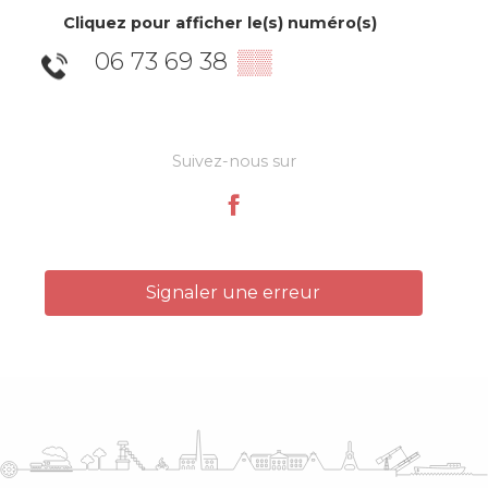
Cliquez pour afficher le(s) numéro(s)
06 73 69 38
▒▒
Suivez-nous sur
Signaler une erreur