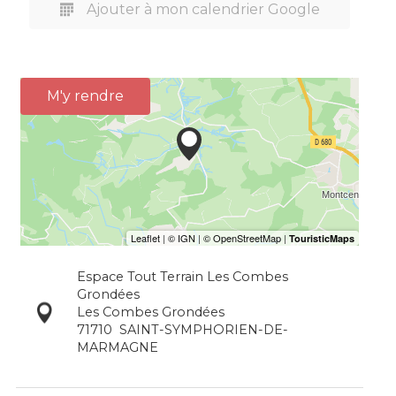
Ajouter à mon calendrier Google
M'y rendre
Espace Tout Terrain Les Combes
Grondées
Les Combes Grondées
71710
SAINT-SYMPHORIEN-DE-
MARMAGNE