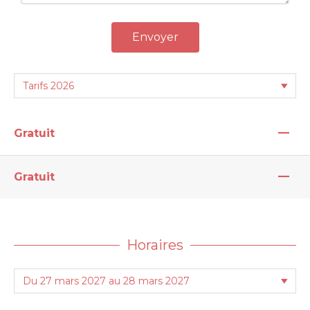
Envoyer
—
Gratuit
—
Gratuit
Horaires