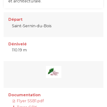
et architecturale.
Départ
Saint-Sernin-du-Bois
Dénivelé
110.19 m
Documentation
Flyer SSB1.pdf