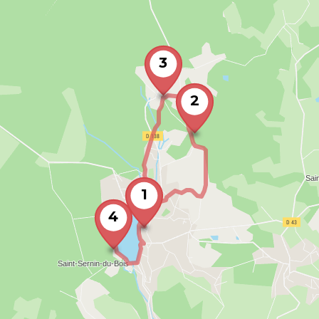
3
2
1
4