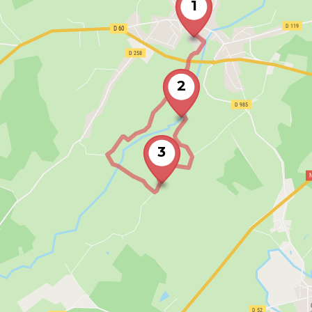
1
2
3