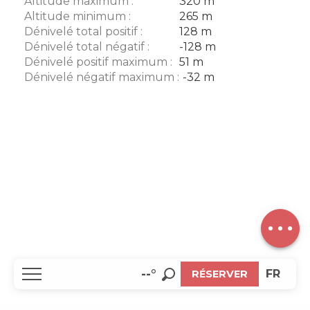
Altitude maximum :
320 m
Altitude minimum :
265 m
Dénivelé total positif :
128 m
Dénivelé total négatif :
-128 m
Dénivelé positif maximum :
51 m
Dénivelé négatif maximum :
-32 m
Description
Télécharger
Points
d'intérêt
Dénivelé
EN
--°
FR
RÉSERVER
Recherche